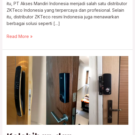
itu, PT Akses Mandiri Indonesia menjadi salah satu distributor
ZKTeco Indonesia yang terpercaya dan profesional. Selain
itu, distributor ZKTeco resmi Indonesia juga menawarkan
berbagai solusi seperti […]
Read More »
Kelebihan
dan
Kekurangan
Smart
Door
Lock
Buat
Pemula!