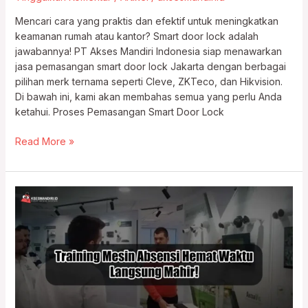
Mencari cara yang praktis dan efektif untuk meningkatkan
keamanan rumah atau kantor? Smart door lock adalah
jawabannya! PT Akses Mandiri Indonesia siap menawarkan
jasa pemasangan smart door lock Jakarta dengan berbagai
pilihan merk ternama seperti Cleve, ZKTeco, dan Hikvision.
Di bawah ini, kami akan membahas semua yang perlu Anda
ketahui. Proses Pemasangan Smart Door Lock
Read More »
Training
Mesin
Absensi
Hemat
Waktu,
Langsung
Mahir!