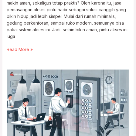
makin aman, sekaligus tetap praktis? Oleh karena itu, jasa
pemasangan akses pintu hadir sebagai solusi canggih yang
bikin hidup jadi lebih simpel. Mulai dari rumah minimalis,
gedung perkantoran, sampai ruko modern, semuanya bisa
pakai sistem akses ini. Jadi, selain bikin aman, pintu akses ini
juga
Read More »
Jasa
Pemasangan
Akses
Door
Absensi
Termurah
+
Garansi!