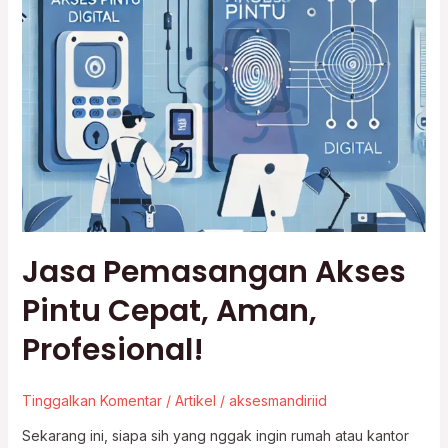
Akses
Pintu
Cepat,
Aman,
Profesional!
Jasa Pemasangan Akses
Pintu Cepat, Aman,
Profesional!
Tinggalkan Komentar
/
Artikel
/
aksesmandiriid
Sekarang ini, siapa sih yang nggak ingin rumah atau kantor