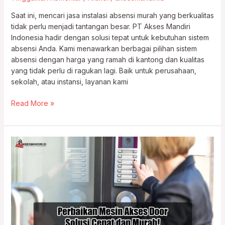
Saat ini, mencari jasa instalasi absensi murah yang berkualitas
tidak perlu menjadi tantangan besar. PT Akses Mandiri
Indonesia hadir dengan solusi tepat untuk kebutuhan sistem
absensi Anda. Kami menawarkan berbagai pilihan sistem
absensi dengan harga yang ramah di kantong dan kualitas
yang tidak perlu di ragukan lagi. Baik untuk perusahaan,
sekolah, atau instansi, layanan kami
Read More »
Perbaikan
Mesin
Akses
Door,
Solusi
Cepat
dan
Murah!