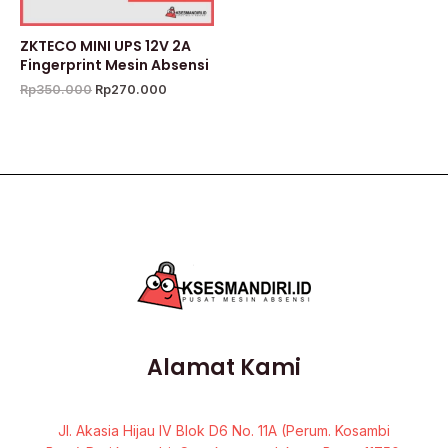
ZKTECO MINI UPS 12V 2A
Fingerprint Mesin Absensi
Rp
350.000
Rp
270.000
Alamat Kami
Jl. Akasia Hijau IV Blok D6 No. 11A (Perum. Kosambi