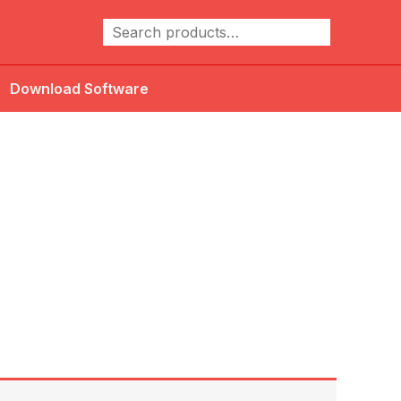
Cari
Download Software