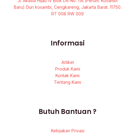
Jl. Akasia Hijau IV Blok D6 No. 11A (Perum. Kosambi
Baru) Duri kosambi, Cengkareng, Jakarta Barat. 11750.
RT 008 RW 009
Informasi
Artikel
Produk Kami
Kontak Kami
Tentang Kami
Butuh Bantuan ?
Kebijakan Privasi