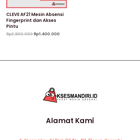
CLEVE AF21 Mesin Absensi
Fingerprint dan Akses
Pintu
Rp
2.800.000
Rp
1.400.000
Alamat Kami