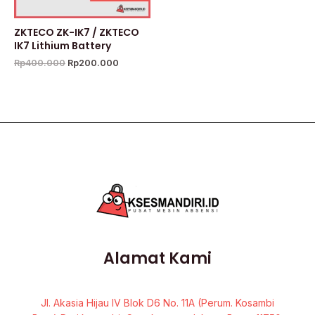
ZKTECO ZK-IK7 / ZKTECO
IK7 Lithium Battery
Rp
400.000
Rp
200.000
Alamat Kami
Jl. Akasia Hijau IV Blok D6 No. 11A (Perum. Kosambi