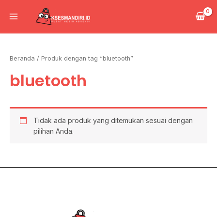
Lewati
Main
ke
Menu
konten
Beranda
/ Produk dengan tag “bluetooth”
bluetooth
Tidak ada produk yang ditemukan sesuai dengan
pilihan Anda.