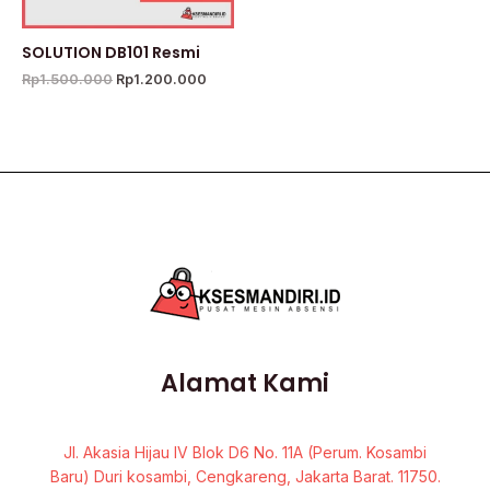
SOLUTION DB101 Resmi
Rp
1.500.000
Rp
1.200.000
Alamat Kami
Jl. Akasia Hijau IV Blok D6 No. 11A (Perum. Kosambi
Baru) Duri kosambi, Cengkareng, Jakarta Barat. 11750.