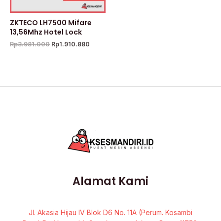
ZKTECO LH7500 Mifare
13,56Mhz Hotel Lock
Rp
3.981.000
Rp
1.910.880
Alamat Kami
Jl. Akasia Hijau IV Blok D6 No. 11A (Perum. Kosambi