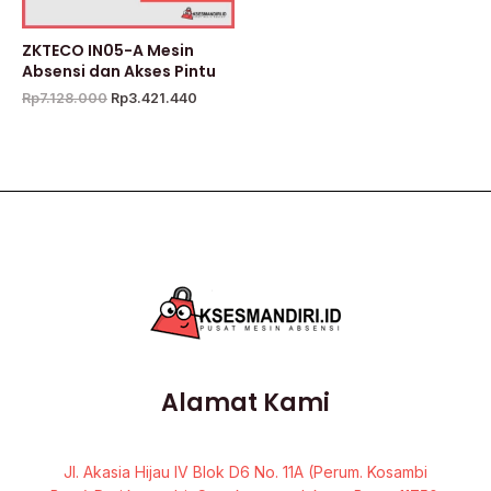
ZKTECO IN05-A Mesin
Absensi dan Akses Pintu
Rp
7.128.000
Rp
3.421.440
Alamat Kami
Jl. Akasia Hijau IV Blok D6 No. 11A (Perum. Kosambi