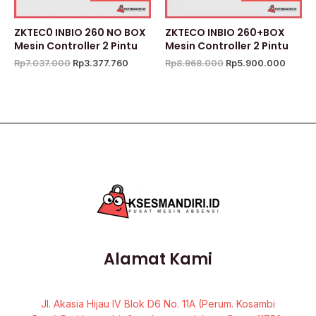
ZKTEC0 INBIO 260 NO BOX
ZKTECO INBIO 260+BOX
Mesin Controller 2 Pintu
Mesin Controller 2 Pintu
Rp
7.037.000
Rp
3.377.760
Rp
8.968.000
Rp
5.900.000
Alamat Kami
Jl. Akasia Hijau IV Blok D6 No. 11A (Perum. Kosambi