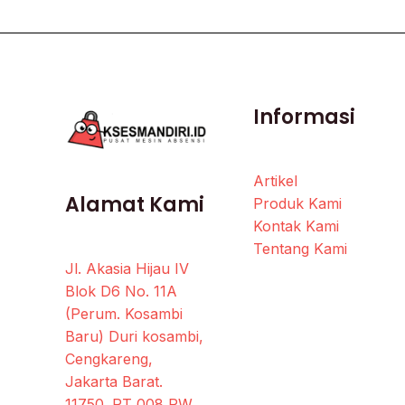
Informasi
Artikel
Alamat Kami
Produk Kami
Kontak Kami
Tentang Kami
Jl. Akasia Hijau IV
Blok D6 No. 11A
(Perum. Kosambi
Baru) Duri kosambi,
Cengkareng,
Jakarta Barat.
11750. RT 008 RW