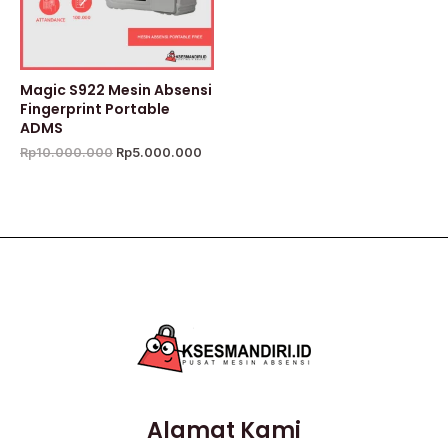
Magic S922 Mesin Absensi
Fingerprint Portable
ADMS
Rp
10.000.000
Rp
5.000.000
Alamat Kami