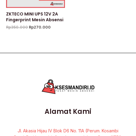
ZKTECO MINI UPS 12V 2A
Fingerprint Mesin Absensi
Rp
350.000
Rp
270.000
Alamat Kami
Jl. Akasia Hijau IV Blok D6 No. 11A (Perum. Kosambi