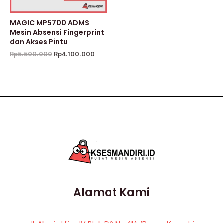
MAGIC MP5700 ADMS
Mesin Absensi Fingerprint
dan Akses Pintu
Rp
5.500.000
Rp
4.100.000
Alamat Kami