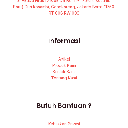
Jl. Akasia Hijau IV Blok D6 No. 11A (Perum. Kosambi
Baru) Duri kosambi, Cengkareng, Jakarta Barat. 11750.
RT 008 RW 009
Informasi
Artikel
Produk Kami
Kontak Kami
Tentang Kami
Butuh Bantuan ?
Kebijakan Privasi