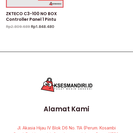
ZKTECO C3-100 NO BOX
Controller Panel 1 Pintu
Rp
2.809.689
Rp
1.848.480
Alamat Kami
Jl. Akasia Hijau IV Blok D6 No. 11A (Perum. Kosambi