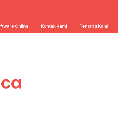
ftware Online
Kontak Kami
Tentang Kami
aca