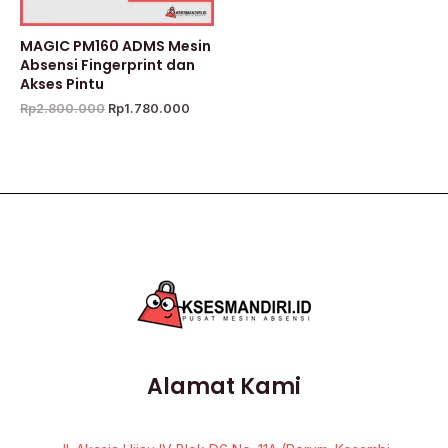
MAGIC PM160 ADMS Mesin
Absensi Fingerprint dan
Akses Pintu
Rp
2.800.000
Rp
1.780.000
Alamat Kami