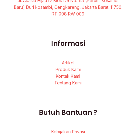
Jl. Akasia Hijau IV Blok D6 No. 11A (Perum. Kosambi
Baru) Duri kosambi, Cengkareng, Jakarta Barat. 11750.
RT 008 RW 009
Informasi
Artikel
Produk Kami
Kontak Kami
Tentang Kami
Butuh Bantuan ?
Kebijakan Privasi