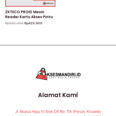
ZKTECO PROID Mesin
Reader Kartu Akses Pintu
Rp
532.000
Rp
425.600
Alamat Kami
Jl. Akasia Hijau IV Blok D6 No. 11A (Perum. Kosambi