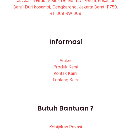
Jl. Akasia Hijau IV Blok D6 No. 11A (Perum. Kosambi
Baru) Duri kosambi, Cengkareng, Jakarta Barat. 11750.
RT 008 RW 009
Informasi
Artikel
Produk Kami
Kontak Kami
Tentang Kami
Butuh Bantuan ?
Kebijakan Privasi