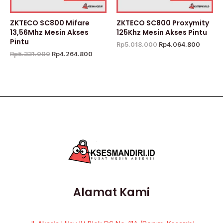
ZKTECO SC800 Mifare
ZKTECO SC800 Proxymity
13,56Mhz Mesin Akses
125Khz Mesin Akses Pintu
Pintu
Rp
5.018.000
Rp
4.064.800
Rp
5.331.000
Rp
4.264.800
Alamat Kami