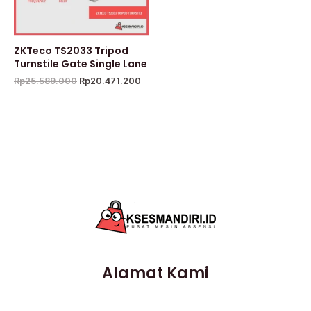
ZKTeco TS2033 Tripod
Turnstile Gate Single Lane
Rp
25.589.000
Rp
20.471.200
Alamat Kami