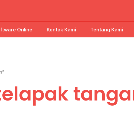
ftware Online
Kontak Kami
Tentang Kami
n”
telapak tanga