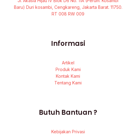
Jl. Akasia Hijau IV Blok D6 No. 11A (Perum. Kosambi
Baru) Duri kosambi, Cengkareng, Jakarta Barat. 11750.
RT 008 RW 009
Informasi
Artikel
Produk Kami
Kontak Kami
Tentang Kami
Butuh Bantuan ?
Kebijakan Privasi