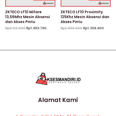
ZKTECO LF10 Mifare
ZKTECO LF10 Proximity
13,56Mhz Mesin Absensi
125Khz Mesin Absensi dan
dan Akses Pintu
Akses Pintu
Rp
3.112.000
Rp
1.493.760
Rp
2.830.000
Rp
1.358.400
Alamat Kami