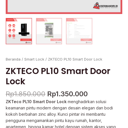
Beranda
/
Smart Lock
/ ZKTECO PL10 Smart Door Lock
ZKTECO PL10 Smart Door
Lock
Rp
1.850.000
Rp
1.350.000
ZKTeco PL10 Smart Door Lock
menghadirkan solusi
keamanan pintu modern dengan desain elegan dan bodi
kokoh berbahan zinc alloy. Kunci pintar ini membantu
pengguna mengamankan pintu kayu rumah, kantor,
apartemen, hingga kamar hotel dengan sistem akses yang