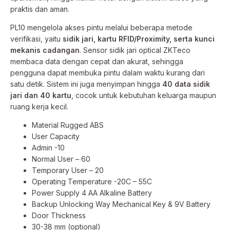
praktis dan aman.
PL10 mengelola akses pintu melalui beberapa metode
verifikasi, yaitu
sidik jari, kartu RFID/Proximity, serta kunci
mekanis cadangan
. Sensor sidik jari optical ZKTeco
membaca data dengan cepat dan akurat, sehingga
pengguna dapat membuka pintu dalam waktu kurang dari
satu detik. Sistem ini juga menyimpan hingga
40 data sidik
jari dan 40 kartu
, cocok untuk kebutuhan keluarga maupun
ruang kerja kecil.
Material Rugged ABS
User Capacity
Admin -10
Normal User – 60
Temporary User – 20
Operating Temperature -20C – 55C
Power Supply 4 AA Alkaline Battery
Backup Unlocking Way Mechanical Key & 9V Battery
Door Thickness
30-38 mm (optional)