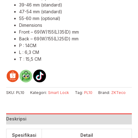
39-46 mm (standard)
47-54 mm (standard)
55-60 mm (optional)
Dimensions
Front – 69(W)155(L)35(D) mm
Back – 69(W)155(L)25(D) mm
P : 14CM
L : 6,3 CM
T : 15,5 CM
SKU:
PL10
Kategori:
Smart Lock
Tag:
PL10
Brand:
ZKTeco
Deskripsi
Spesifikasi
Detail