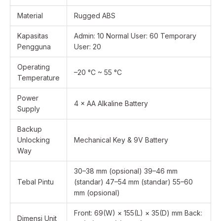
Material
Rugged ABS
Kapasitas
Admin: 10 Normal User: 60 Temporary
Pengguna
User: 20
Operating
–20 °C ~ 55 °C
Temperature
Power
4 × AA Alkaline Battery
Supply
Backup
Unlocking
Mechanical Key & 9V Battery
Way
30–38 mm (opsional) 39–46 mm
Tebal Pintu
(standar) 47–54 mm (standar) 55–60
mm (opsional)
Front: 69(W) × 155(L) × 35(D) mm Back:
Dimensi Unit