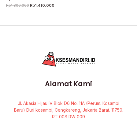
Rp
1.800.000
Rp
1.410.000
Alamat Kami
Jl. Akasia Hijau IV Blok D6 No. 11A (Perum. Kosambi
Baru) Duri kosambi, Cengkareng, Jakarta Barat. 11750.
RT 008 RW 009