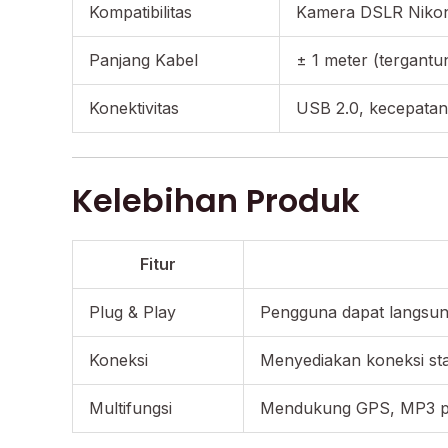
Kompatibilitas
Kamera DSLR Nikon,
Panjang Kabel
± 1 meter (tergantu
Konektivitas
USB 2.0, kecepatan
Kelebihan Produk
Fitur
Plug & Play
Pengguna dapat langsung
Koneksi
Menyediakan koneksi sta
Multifungsi
Mendukung GPS, MP3 pla