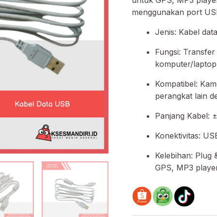
menggunakan port USB
Jenis: Kabel dat
Fungsi: Transfer
komputer/laptop
Kompatibel: Kam
perangkat lain 
Panjang Kabel: ±
Konektivitas: US
Kelebihan: Plug 
GPS, MP3 player,