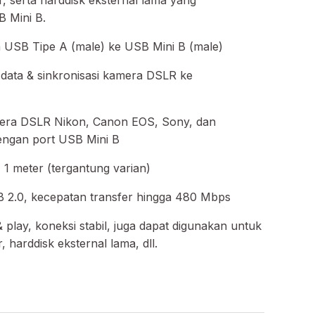
 Mini B.
a USB Tipe A (male) ke USB Mini B (male)
 data & sinkronisasi kamera DSLR ke
era DSLR Nikon, Canon EOS, Sony, dan
dengan port USB Mini B
 1 meter (tergantung varian)
B 2.0, kecepatan transfer hingga 480 Mbps
& play, koneksi stabil, juga dapat digunakan untuk
 harddisk eksternal lama, dll.