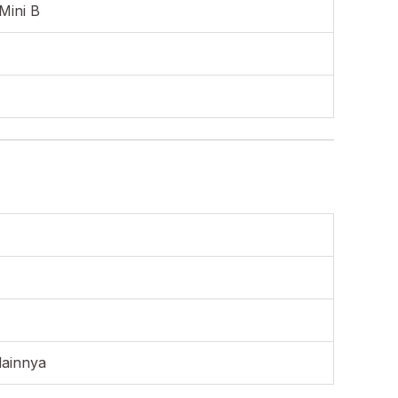
Mini B
lainnya