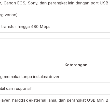
 Canon EOS, Sony, dan perangkat lain dengan port USB 
ng varian)
 transfer hingga 480 Mbps
Keterangan
 memakai tanpa instalasi driver
bil dan responsif
yer, harddisk eksternal lama, dan perangkat USB Mini B 