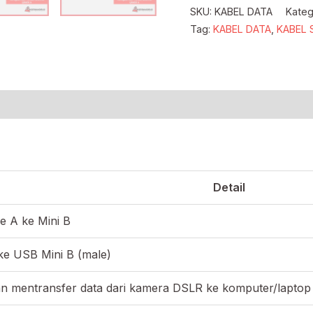
SKU:
KABEL DATA
Kateg
Tag:
KABEL DATA
,
KABEL 
Detail
e A ke Mini B
ke USB Mini B (male)
 mentransfer data dari kamera DSLR ke komputer/laptop