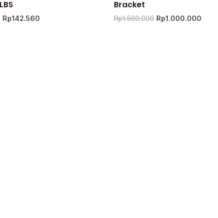
0LBS
Bracket
0
Rp
142.560
Rp
1.500.000
Rp
1.000.000