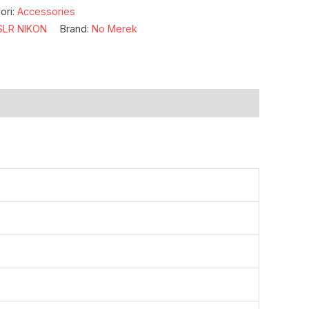
ori:
Accessories
SLR NIKON
Brand:
No Merek