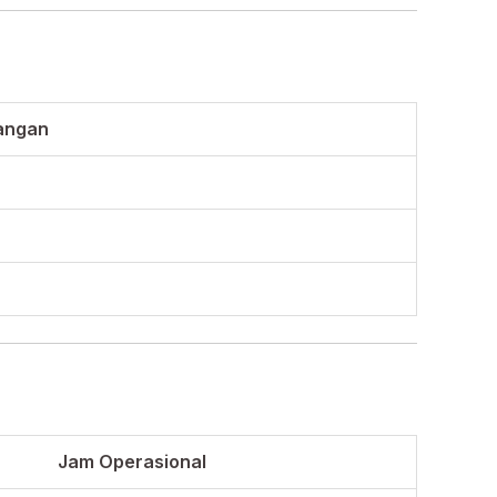
angan
Jam Operasional