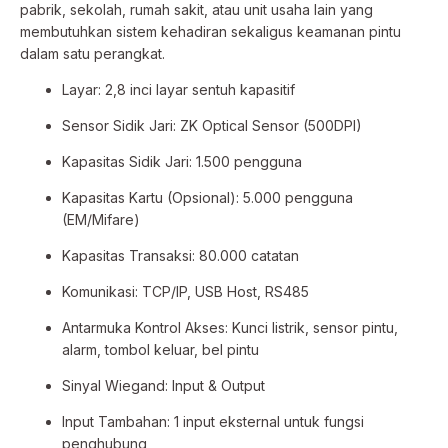
pabrik, sekolah, rumah sakit, atau unit usaha lain yang
membutuhkan sistem kehadiran sekaligus keamanan pintu
dalam satu perangkat.
Layar: 2,8 inci layar sentuh kapasitif
Sensor Sidik Jari: ZK Optical Sensor (500DPI)
Kapasitas Sidik Jari: 1.500 pengguna
Kapasitas Kartu (Opsional): 5.000 pengguna
(EM/Mifare)
Kapasitas Transaksi: 80.000 catatan
Komunikasi: TCP/IP, USB Host, RS485
Antarmuka Kontrol Akses: Kunci listrik, sensor pintu,
alarm, tombol keluar, bel pintu
Sinyal Wiegand: Input & Output
Input Tambahan: 1 input eksternal untuk fungsi
penghubung