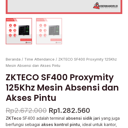
Beranda
/
Time Attendance
/ ZKTECO SF400 Proxymity 125Khz
Mesin Absensi dan Akses Pintu
ZKTECO SF400 Proxymity
125Khz Mesin Absensi dan
Akses Pintu
Rp
2.672.000
Rp
1.282.560
ZKTeco
SF400 adalah terminal
absensi sidik jari
yang juga
berfungsi sebagai
akses kontrol pintu
, ideal untuk kantor,