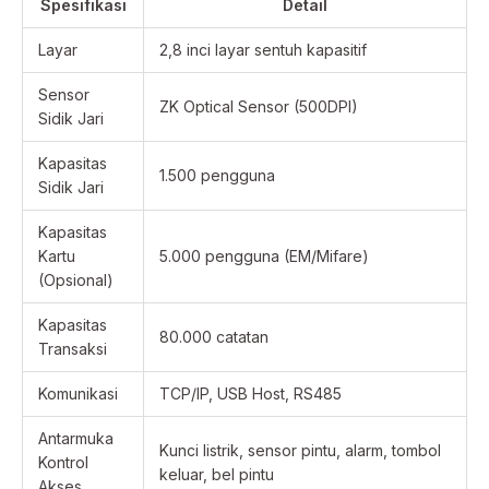
Spesifikasi
Detail
Layar
2,8 inci layar sentuh kapasitif
Sensor
ZK Optical Sensor (500DPI)
Sidik Jari
Kapasitas
1.500 pengguna
Sidik Jari
Kapasitas
Kartu
5.000 pengguna (EM/Mifare)
(Opsional)
Kapasitas
80.000 catatan
Transaksi
Komunikasi
TCP/IP, USB Host, RS485
Antarmuka
Kunci listrik, sensor pintu, alarm, tombol
Kontrol
keluar, bel pintu
Akses