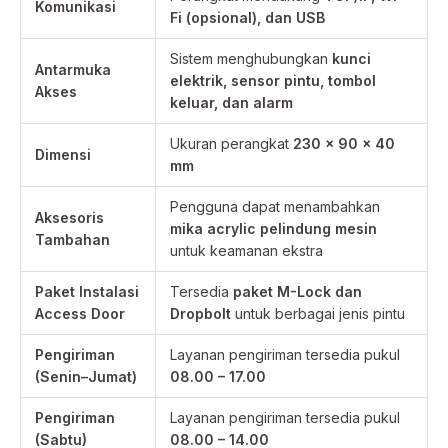
Komunikasi
Fi (opsional), dan USB
Sistem menghubungkan
kunci
Antarmuka
elektrik, sensor pintu, tombol
Akses
keluar, dan alarm
Ukuran perangkat
230 × 90 × 40
Dimensi
mm
Pengguna dapat menambahkan
Aksesoris
mika acrylic pelindung mesin
Tambahan
untuk keamanan ekstra
Paket Instalasi
Tersedia
paket M-Lock dan
Access Door
Dropbolt
untuk berbagai jenis pintu
Pengiriman
Layanan pengiriman tersedia pukul
(Senin–Jumat)
08.00 – 17.00
Pengiriman
Layanan pengiriman tersedia pukul
(Sabtu)
08.00 – 14.00