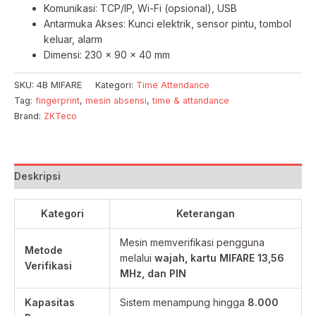
Komunikasi: TCP/IP, Wi-Fi (opsional), USB
Antarmuka Akses: Kunci elektrik, sensor pintu, tombol
keluar, alarm
Dimensi: 230 × 90 × 40 mm
SKU:
4B MIFARE
Kategori:
Time Attendance
Tag:
fingerprint
,
mesin absensi
,
time & attandance
Brand:
ZKTeco
Deskripsi
Kategori
Keterangan
Mesin memverifikasi pengguna
Metode
melalui
wajah, kartu MIFARE 13,56
Verifikasi
MHz, dan PIN
Kapasitas
Sistem menampung hingga
8.000