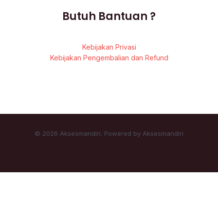
Butuh Bantuan ?
Kebijakan Privasi
Kebijakan Pengembalian dan Refund
© 2026 Aksesmandiri. Powered by Aksesmandiri