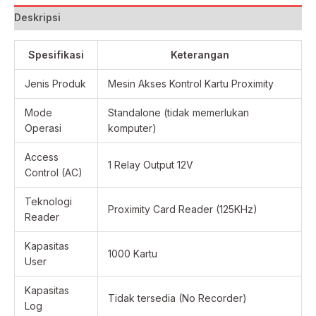
Deskripsi
Spesifikasi
Keterangan
Jenis Produk
Mesin Akses Kontrol Kartu Proximity
Mode
Standalone (tidak memerlukan
Operasi
komputer)
Access
1 Relay Output 12V
Control (AC)
Teknologi
Proximity Card Reader (125KHz)
Reader
Kapasitas
1000 Kartu
User
Kapasitas
Tidak tersedia (No Recorder)
Log