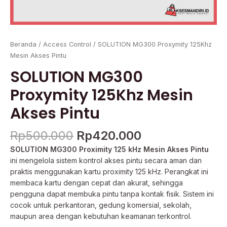
Beranda
/
Access Control
/ SOLUTION MG300 Proxymity 125Khz
Mesin Akses Pintu
SOLUTION MG300
Proxymity 125Khz Mesin
Akses Pintu
Rp
500.000
Rp
420.000
SOLUTION MG300 Proximity 125 kHz Mesin Akses Pintu
ini mengelola sistem kontrol akses pintu secara aman dan
praktis menggunakan kartu proximity 125 kHz. Perangkat ini
membaca kartu dengan cepat dan akurat, sehingga
pengguna dapat membuka pintu tanpa kontak fisik. Sistem ini
cocok untuk perkantoran, gedung komersial, sekolah,
maupun area dengan kebutuhan keamanan terkontrol.