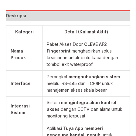
Deskripsi
Kategori
Detail (Kalimat Aktif)
Paket Akses Door
CLEVE AF2
Nama
Fingerprint
menghadirkan solusi
Produk
keamanan untuk pintu kaca dengan
tombol exit waterproof
Perangkat
menghubungkan sistem
Interface
melalui RS-485 dan TCP/IP untuk
manajemen akses skala besar
Sistem
mengintegrasikan kontrol
Integrasi
akses
dengan CCTV dan alarm untuk
Sistem
monitoring terpusat
Aplikasi
Tuya App memberi
pengguna kendali penuh
untuk