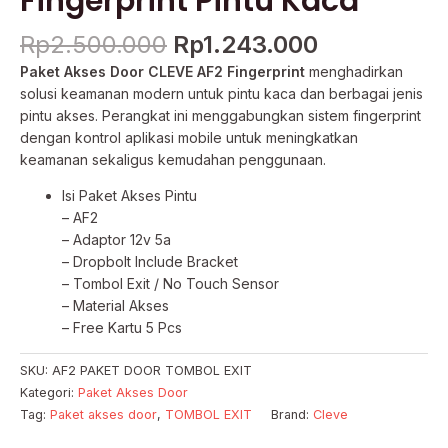
Fingerprint Pintu Kaca
Rp
2.500.000
Rp
1.243.000
Paket Akses Door CLEVE AF2 Fingerprint
menghadirkan
solusi keamanan modern untuk pintu kaca dan berbagai jenis
pintu akses. Perangkat ini menggabungkan sistem fingerprint
dengan kontrol aplikasi mobile untuk meningkatkan
keamanan sekaligus kemudahan penggunaan.
Isi Paket Akses Pintu
– AF2
– Adaptor 12v 5a
– Dropbolt Include Bracket
– Tombol Exit / No Touch Sensor
– Material Akses
– Free Kartu 5 Pcs
SKU:
AF2 PAKET DOOR TOMBOL EXIT
Kategori:
Paket Akses Door
Tag:
Paket akses door
,
TOMBOL EXIT
Brand:
Cleve