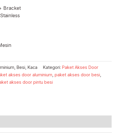
+ Bracket
Stainless
Mesin
uminium, Besi, Kaca
Kategori:
Paket Akses Door
ket akses door aluminium
,
paket akses door besi
,
aket akses door pintu besi