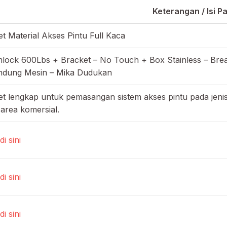
Keterangan / Isi P
t Material Akses Pintu Full Kaca
mlock 600Lbs + Bracket – No Touch + Box Stainless – Brea
indung Mesin – Mika Dudukan
t lengkap untuk pemasangan sistem akses pintu pada jenis 
area komersial.
di sini
di sini
di sini