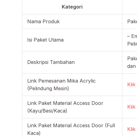
Kategori
Nama Produk
Pake
– E
Isi Paket Utama
Pel
Pake
Deskripsi Tambahan
dan 
Link Pemesanan Mika Acrylic
Klik 
(Pelindung Mesin)
Link Paket Material Access Door
Klik 
(Kayu/Besi/Kaca)
Link Paket Material Access Door (Full
Klik 
Kaca)