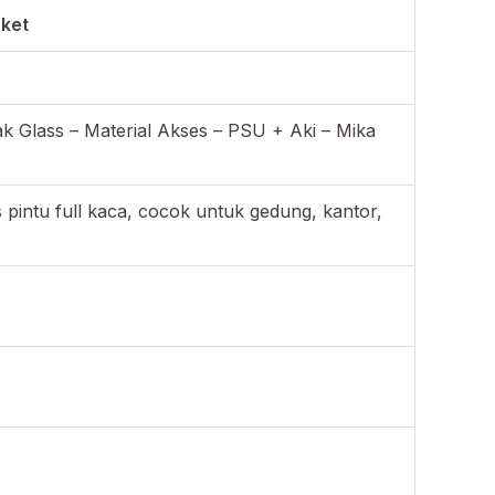
aket
k Glass – Material Akses – PSU + Aki – Mika
pintu full kaca, cocok untuk gedung, kantor,