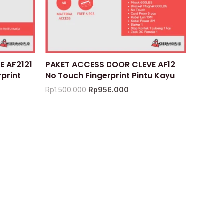
 AF2121
PAKET ACCESS DOOR CLEVE AF12
print
No Touch Fingerprint Pintu Kayu
Rp
1.500.000
Rp
956.000