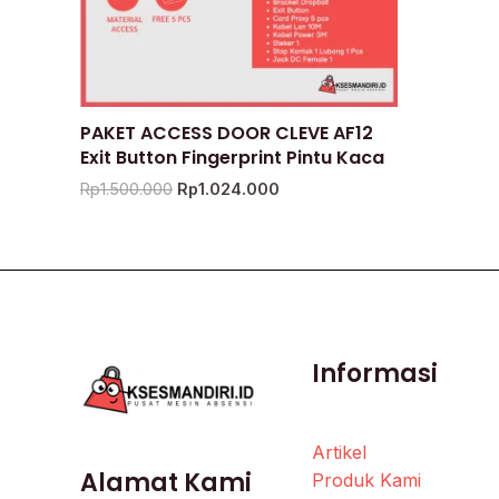
PAKET ACCESS DOOR CLEVE AF12
Exit Button Fingerprint Pintu Kaca
Rp
1.500.000
Rp
1.024.000
Informasi
Artikel
Alamat Kami
Produk Kami