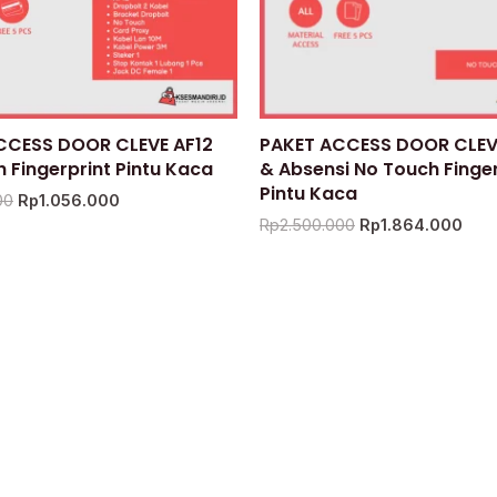
CCESS DOOR CLEVE AF12
PAKET ACCESS DOOR CLEVE
 Fingerprint Pintu Kaca
& Absensi No Touch Finger
Pintu Kaca
00
Rp
1.056.000
Rp
2.500.000
Rp
1.864.000