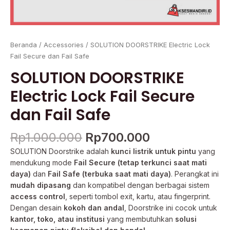
Beranda
/
Accessories
/ SOLUTION DOORSTRIKE Electric Lock
Fail Secure dan Fail Safe
SOLUTION DOORSTRIKE
Electric Lock Fail Secure
dan Fail Safe
Rp
1.000.000
Rp
700.000
SOLUTION Doorstrike adalah
kunci listrik untuk pintu
yang
mendukung mode
Fail Secure (tetap terkunci saat mati
daya)
dan
Fail Safe (terbuka saat mati daya)
. Perangkat ini
mudah dipasang
dan kompatibel dengan berbagai sistem
access control
, seperti tombol exit, kartu, atau fingerprint.
Dengan desain
kokoh dan andal
, Doorstrike ini cocok untuk
kantor, toko, atau institusi
yang membutuhkan
solusi