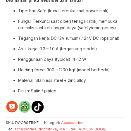
keamanan pintu fleksibel dan handal
.
Tipe: Fail-Safe (kunci terbuka saat power mati)
Fungsi: Terkunci saat diberi tenaga listrik; membuka
otomatis saat kehilangan daya (safety/emergency)
Tegangan kerja: DC 12V (umum) / 24V DC (opsional)
Arus kerja: 0.3 – 1.0 A (tergantung model)
Penggunaan daya (typical): 4–12 W
Holding force: 300 – 1200 kgf (model berbeda)
Material: Stainless steel + zinc alloy
Finish: Satin / plated
SKU:
DOORSTRIKE
Kategori:
Accessories
Tag:
accessories
,
doorstrike
,
MATERIAL ACCESS DOOR
,