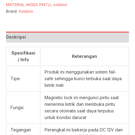
MATERIAL AKSES PINTU
,
solution
Brand:
Solution
Deskripsi
Spesifikasi
Keterangan
/ Info
Produk ini menggunakan sistem fail-
Tipe
safe sehingga kunci terbuka saat daya
listrik mati
Magnetic lock ini mengunci pintu saat
menerima listrik dan membuka pintu
Fungsi
secara otomatis saat daya terputus
untuk kondisi darurat
Tegangan
Perangkat ini bekerja pada DC 12V dan