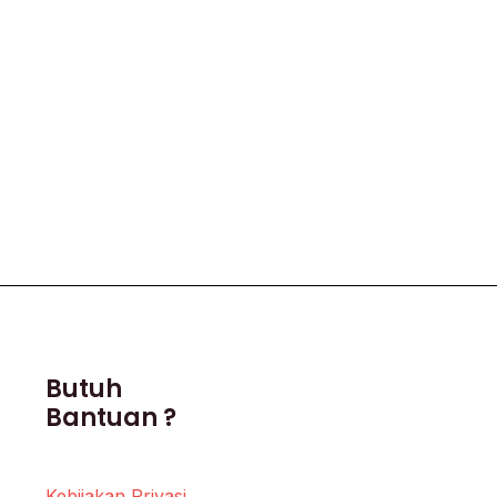
Butuh
Bantuan ?
Kebijakan Privasi