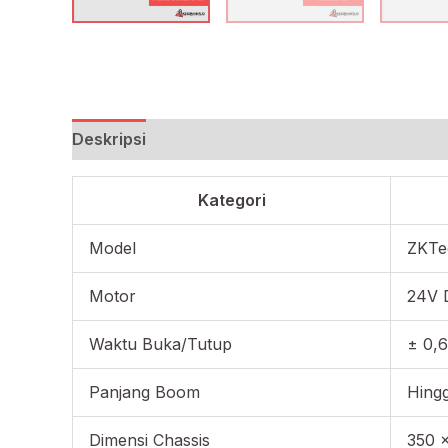
Deskripsi
Kategori
Model
ZKTe
Motor
24V 
Waktu Buka/Tutup
± 0,6
Panjang Boom
Hingg
Dimensi Chassis
350 