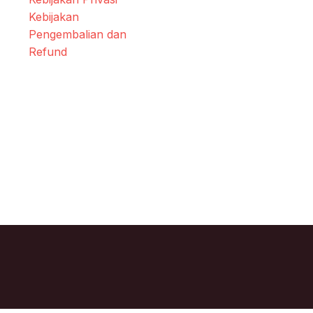
Kebijakan
Pengembalian dan
Refund