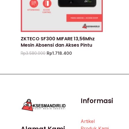
ZKTECO SF300 MIFARE 13,56Mhz
Mesin Absensi dan Akses Pintu
Rp
3.580.000
Rp
1.718.400
Informasi
Artikel
Produk Kami