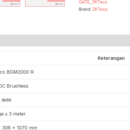
GATE
,
ZKTeco
Brand:
ZKTeco
Keterangan
co BGM2000 R
DC Brushless
 detik
a ≤ 3 meter
× 306 × 1070 mm