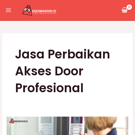
Lewati
Main
ke
Menu
konten
Jasa Perbaikan
Akses Door
Profesional
Perbaikan
Mesin
Akses