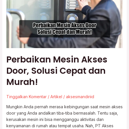
Door,
Solusi
Cepat
dan
Murah!
Perbaikan Mesin Akses
Door, Solusi Cepat dan
Murah!
Tinggalkan Komentar
/
Artikel
/
aksesmandiriid
Mungkin Anda pernah merasa kebingungan saat mesin akses
door yang Anda andalkan tiba-tiba bermasalah. Tentu saja,
kerusakan mesin ini bisa mengganggu aktivitas dan
kenyamanan di rumah atau tempat usaha. Nah, PT Akses