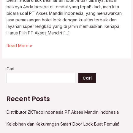
benar andal untuk keamanan hotel Anda? Jika iya, kabar
baiknya Anda berada di tempat yang tepat! Jadi, mari kita
bicara soal PT Akses Mandiri Indonesia, yang menawarkan
jasa pemasangan hotel lock dengan kualitas terbaik dan
layanan super lengkap yang di jamin memuaskan. Kenapa
Harus Pilih PT Akses Mandiri […]
Read More »
Cari
Cari
Recent Posts
Distributor ZKTeco Indonesia PT.Akses Mandiri Indonesia
Kelebihan dan Kekurangan Smart Door Lock Buat Pemula!