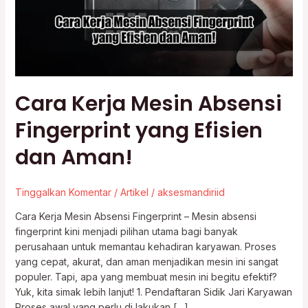
yang
Efisien
dan
Aman!
Cara Kerja Mesin Absensi
Fingerprint yang Efisien
dan Aman!
Tinggalkan Komentar
/
Artikel
/
aksesmandiriid
Cara Kerja Mesin Absensi Fingerprint – Mesin absensi
fingerprint kini menjadi pilihan utama bagi banyak
perusahaan untuk memantau kehadiran karyawan. Proses
yang cepat, akurat, dan aman menjadikan mesin ini sangat
populer. Tapi, apa yang membuat mesin ini begitu efektif?
Yuk, kita simak lebih lanjut! 1. Pendaftaran Sidik Jari Karyawan
Proses awal yang perlu di lakukan […]