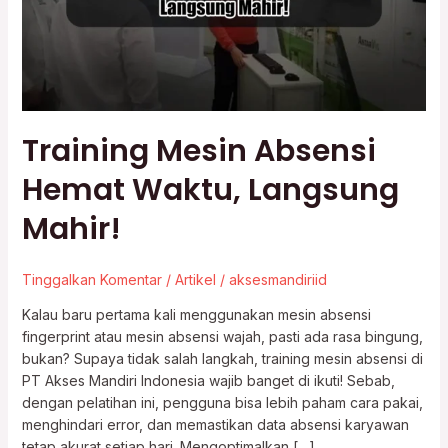
Langsung
Mahir!
Training Mesin Absensi
Hemat Waktu, Langsung
Mahir!
Tinggalkan Komentar
/
Artikel
/
aksesmandiriid
Kalau baru pertama kali menggunakan mesin absensi
fingerprint atau mesin absensi wajah, pasti ada rasa bingung,
bukan? Supaya tidak salah langkah, training mesin absensi di
PT Akses Mandiri Indonesia wajib banget di ikuti! Sebab,
dengan pelatihan ini, pengguna bisa lebih paham cara pakai,
menghindari error, dan memastikan data absensi karyawan
tetap akurat setiap hari. Mengoptimalkan […]