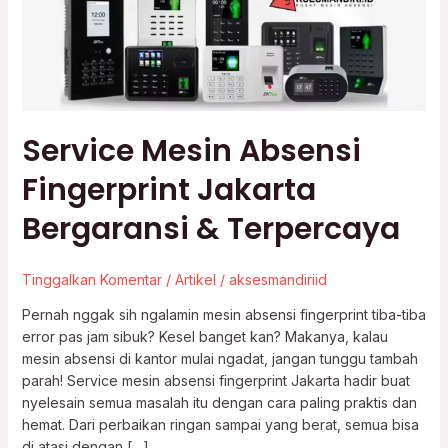
Bergaransi
&
Terpercaya
Service Mesin Absensi
Fingerprint Jakarta
Bergaransi & Terpercaya
Tinggalkan Komentar
/
Artikel
/
aksesmandiriid
Pernah nggak sih ngalamin mesin absensi fingerprint tiba-tiba
error pas jam sibuk? Kesel banget kan? Makanya, kalau
mesin absensi di kantor mulai ngadat, jangan tunggu tambah
parah! Service mesin absensi fingerprint Jakarta hadir buat
nyelesain semua masalah itu dengan cara paling praktis dan
hemat. Dari perbaikan ringan sampai yang berat, semua bisa
di atasi dengan […]