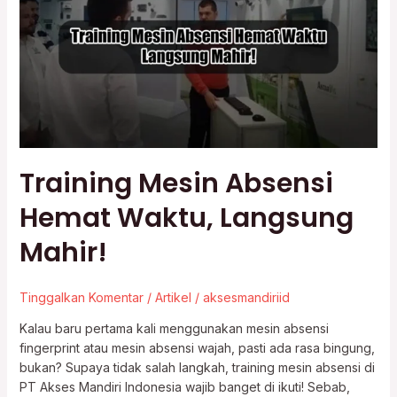
Hemat
Waktu,
Langsung
Mahir!
Training Mesin Absensi
Hemat Waktu, Langsung
Mahir!
Tinggalkan Komentar
/
Artikel
/
aksesmandiriid
Kalau baru pertama kali menggunakan mesin absensi
fingerprint atau mesin absensi wajah, pasti ada rasa bingung,
bukan? Supaya tidak salah langkah, training mesin absensi di
PT Akses Mandiri Indonesia wajib banget di ikuti! Sebab,