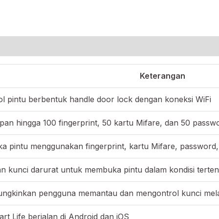
Keterangan
ol pintu berbentuk handle door lock dengan koneksi WiFi
an hingga 100 fingerprint, 50 kartu Mifare, dan 50 passw
pintu menggunakan fingerprint, kartu Mifare, password,
n kunci darurat untuk membuka pintu dalam kondisi terten
ngkinkan pengguna memantau dan mengontrol kunci melal
art Life berjalan di Android dan iOS