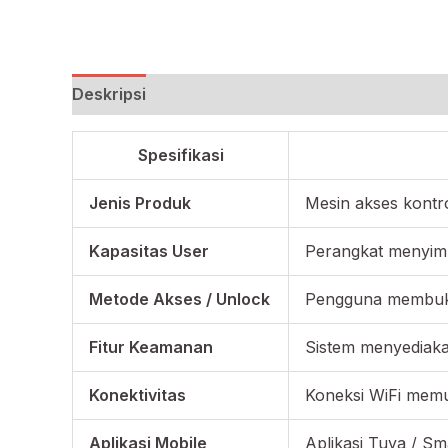
Deskripsi
Spesifikasi
Jenis Produk
Mesin akses kontr
Kapasitas User
Perangkat menyimp
Metode Akses / Unlock
Pengguna membuka 
Fitur Keamanan
Sistem menyediaka
Konektivitas
Koneksi WiFi memu
Aplikasi Mobile
Aplikasi Tuya / Sm