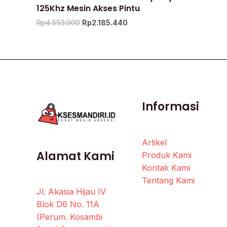
125Khz Mesin Akses Pintu
Rp
4.553.000
Rp
2.185.440
Informasi
Artikel
Alamat Kami
Produk Kami
Kontak Kami
Tentang Kami
Jl. Akasia Hijau IV
Blok D6 No. 11A
(Perum. Kosambi