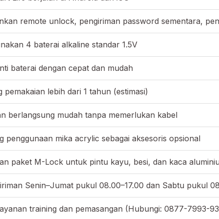
nkan remote unlock, pengiriman password sementara, pen
akan 4 baterai alkaline standar 1.5V
ti baterai dengan cepat dan mudah
pemakaian lebih dari 1 tahun (estimasi)
n berlangsung mudah tanpa memerlukan kabel
penggunaan mika acrylic sebagai aksesoris opsional
 paket M-Lock untuk pintu kayu, besi, dan kaca aluminium
iriman Senin–Jumat pukul 08.00–17.00 dan Sabtu pukul 0
layanan training dan pemasangan (Hubungi: 0877-7993-9