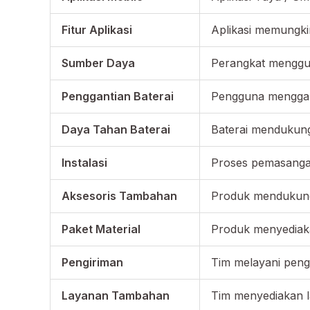
Fitur Aplikasi
Aplikasi memungki
Sumber Daya
Perangkat menggun
Penggantian Baterai
Pengguna menggan
Daya Tahan Baterai
Baterai mendukung 
Instalasi
Proses pemasanga
Aksesoris Tambahan
Produk mendukung 
Paket Material
Produk menyediakan
Pengiriman
Tim melayani peng
Layanan Tambahan
Tim menyediakan 