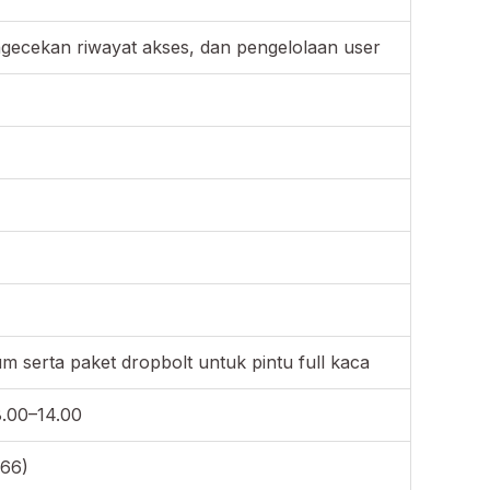
gecekan riwayat akses, dan pengelolaan user
 serta paket dropbolt untuk pintu full kaca
8.00–14.00
366)