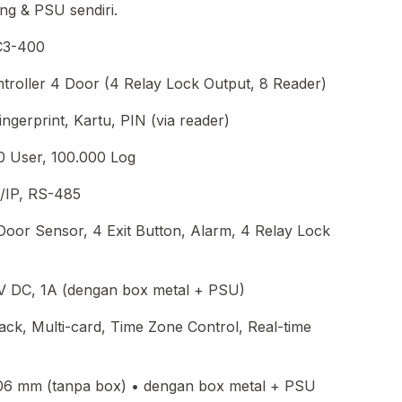
ng & PSU sendiri.
C3-400
troller 4 Door (4 Relay Lock Output, 8 Reader)
ngerprint, Kartu, PIN (via reader)
0 User, 100.000 Log
/IP, RS-485
Door Sensor, 4 Exit Button, Alarm, 4 Relay Lock
V DC, 1A (dengan box metal + PSU)
back, Multi-card, Time Zone Control, Real-time
106 mm (tanpa box) • dengan box metal + PSU