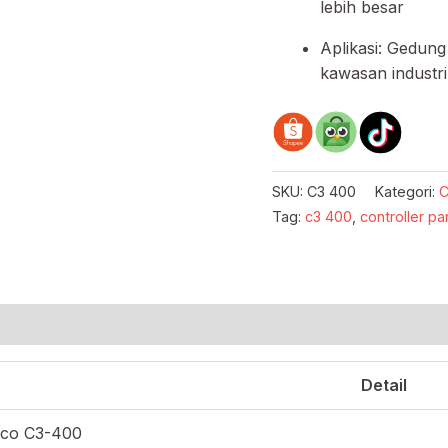
lebih besar
Aplikasi: Gedung
kawasan industri
SKU:
C3 400
Kategori:
C
Tag:
c3 400
,
controller pa
Detail
co C3-400