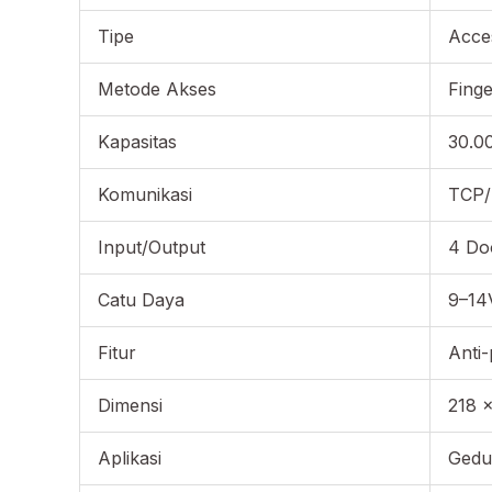
Tipe
Acce
Metode Akses
Finge
Kapasitas
30.0
Komunikasi
TCP/
Input/Output
4 Doo
Catu Daya
9–14
Fitur
Anti-
Dimensi
218 
Aplikasi
Gedu