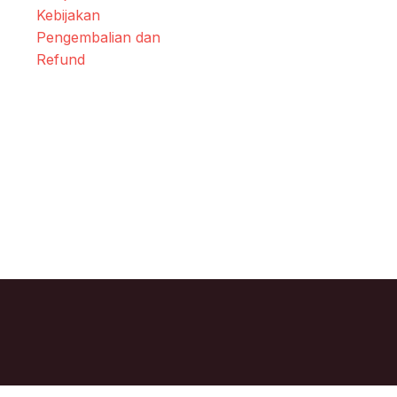
Kebijakan
Pengembalian dan
Refund