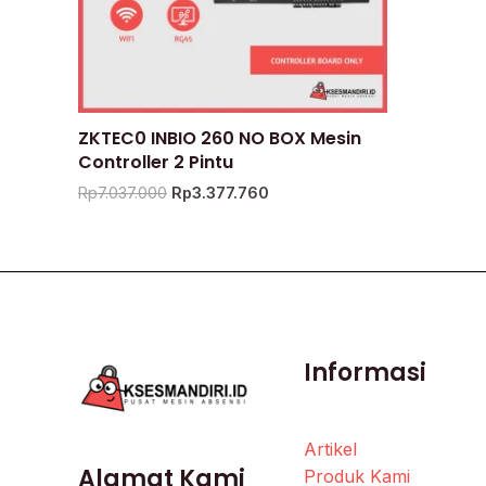
ZKTEC0 INBIO 260 NO BOX Mesin
Controller 2 Pintu
Rp
7.037.000
Rp
3.377.760
Informasi
Artikel
Alamat Kami
Produk Kami