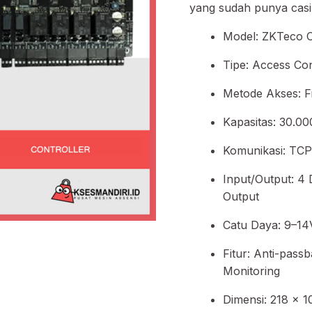
yang sudah punya casi
Model: ZKTeco 
Tipe: Access Con
Metode Akses: Fi
Kapasitas: 30.00
Komunikasi: TCP
Input/Output: 4 
Output
Catu Daya: 9–14
Fitur: Anti-pass
Monitoring
Dimensi: 218 × 