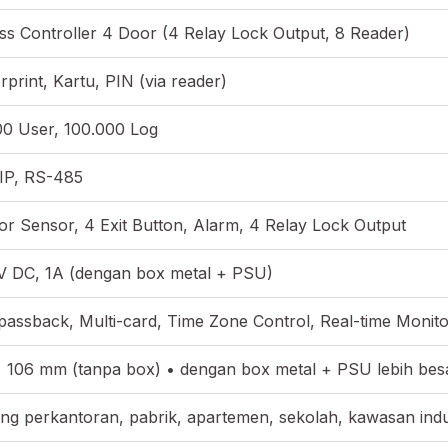
ss Controller 4 Door (4 Relay Lock Output, 8 Reader)
rprint, Kartu, PIN (via reader)
00 User, 100.000 Log
IP, RS-485
r Sensor, 4 Exit Button, Alarm, 4 Relay Lock Output
V DC, 1A (dengan box metal + PSU)
passback, Multi-card, Time Zone Control, Real-time Monito
× 106 mm (tanpa box) • dengan box metal + PSU lebih bes
ng perkantoran, pabrik, apartemen, sekolah, kawasan indu