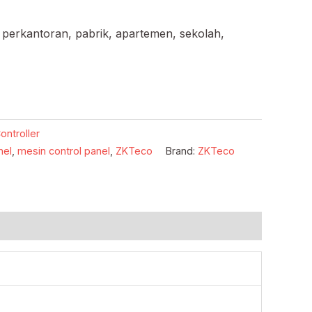
 perkantoran, pabrik, apartemen, sekolah,
ontroller
nel
,
mesin control panel
,
ZKTeco
Brand:
ZKTeco