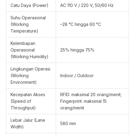
Catu Daya (Power)
AC 110 V / 220 V, 50/60 Hz
Suhu Operasional
(Working
–28 °C hingga 60 °C
Temperature)
Kelembapan
Operasional
25% hingga 75%
(Working Humidity)
Lingkungan Operasi
(Working
Indoor / Outdoor
Environment)
Kecepatan Akses
RFID: maksimal 20 orang/menit;
(Speed of
Fingerprint: maksimal 15
Throughput)
orang/menit
Lebar Jalur (Lane
580 mm
Width)