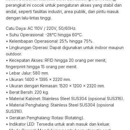
perangkat ini cocok untuk pengaturan akses yang stabil dan
andal, seperti fasilitas industri, area publik, dan pintu masuk
dengan lalu-lintas tinggi.
Catu Daya: AC 110V / 220V, 50/60Hz.
• Suhu Operasional: -28°C hingga 60°C.
• Kelembapan Operasional: 25% hingga 75%.
• Lingkungan Operasi: Dapat digunakan untuk indoor maupun
outdoor.
• Kecepatan Akses: RFID hingga 20 orang per menit,
fingerprint hingga 15 orang per menit.
• Lebar Jalur: 580 mm.
• Ukuran: 1400 × 1395 × 2220 mm.
• Ukuran dengan Kemasan: 1520 × 1200 × 2320 mm.
• Berat Bersih: 220 kg.
• Material Kabinet: Stainless Steel SUS304 (opsional SUS316).
• Material Penghalang: Stainless Steel SUS304 (opsional
SUS316).
• Gerakan Penghalang: Rotasi (Rotating).
• Indikator LED: Tersedia untuk arah masuk dan keluar.