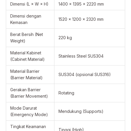
Dimensi (L × W × H)
1400 × 1395 × 2220 mm
Dimensi dengan
1520 × 1200 × 2320 mm
Kemasan
Berat Bersih (Net
220 kg
Weight)
Material Kabinet
Stainless Steel SUS304
(Cabinet Material)
Material Barrier
SUS304 (opsional SUS316)
(Barrier Material)
Gerakan Barrier
Rotating
(Barrier Movement)
Mode Darurat
Mendukung (Supports)
(Emergency Mode)
Tingkat Keamanan
Tinggi (High)