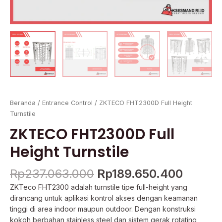
Beranda
/
Entrance Control
/ ZKTECO FHT2300D Full Height
Turnstile
ZKTECO FHT2300D Full
Height Turnstile
Rp
237.063.000
Rp
189.650.400
ZKTeco FHT2300 adalah turnstile tipe full-height yang
dirancang untuk aplikasi kontrol akses dengan keamanan
tinggi di area indoor maupun outdoor. Dengan konstruksi
kokoh berbahan stainless steel dan sistem gerak rotating,