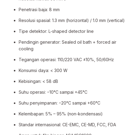
Penetrasi baja: 8 mm
Resolusi spasial: 1.3 mm (horizontal) / 1.0 mm (vertical)
Tipe detektor: L-shaped detector line
Pendingin generator: Sealed oil bath + forced air
cooling
Tegangan operasi: 110/220 VAC ±10%, 50/60Hz
Konsumsi daya: < 300 W
Kebisingan: < 58 dB
Suhu operasi: −10°C sampai +45°C
Suhu penyimpanan: −20°C sampai +60°C
Kelembapan: 5% – 95% (non-kondensasi)
Standar internasional: CE-EMC, CE-MD, FCC, FDA