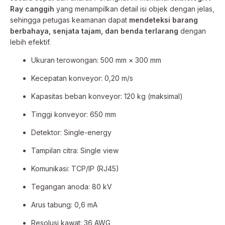
Ray canggih
yang menampilkan detail isi objek dengan jelas,
sehingga petugas keamanan dapat
mendeteksi barang
berbahaya, senjata tajam, dan benda terlarang
dengan
lebih efektif.
Ukuran terowongan: 500 mm × 300 mm
Kecepatan konveyor: 0,20 m/s
Kapasitas beban konveyor: 120 kg (maksimal)
Tinggi konveyor: 650 mm
Detektor: Single-energy
Tampilan citra: Single view
Komunikasi: TCP/IP (RJ45)
Tegangan anoda: 80 kV
Arus tabung: 0,6 mA
Resolusi kawat: 36 AWG