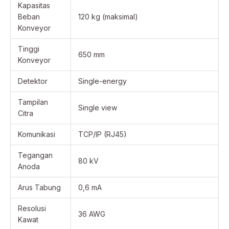
Kapasitas
Beban
120 kg (maksimal)
Konveyor
Tinggi
650 mm
Konveyor
Detektor
Single-energy
Tampilan
Single view
Citra
Komunikasi
TCP/IP (RJ45)
Tegangan
80 kV
Anoda
Arus Tabung
0,6 mA
Resolusi
36 AWG
Kawat